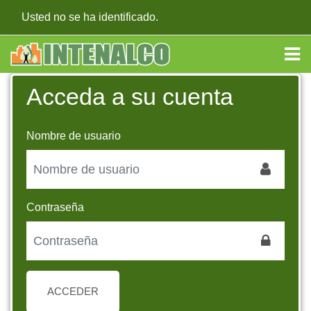
Salta al contenido principal
Usted no se ha identificado.
Acceda a su cuenta
Nombre de usuario
Contraseña
ACCEDER