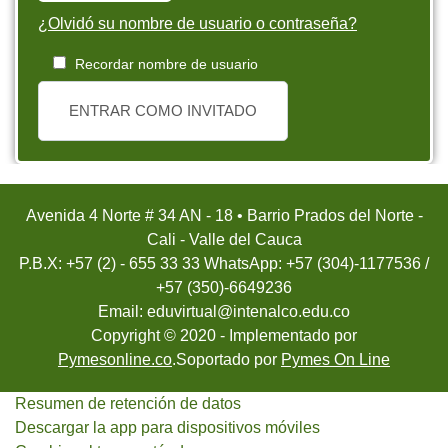
¿Olvidó su nombre de usuario o contraseña?
Recordar nombre de usuario
ENTRAR COMO INVITADO
Avenida 4 Norte # 34 AN - 18 • Barrio Prados del Norte -
Cali - Valle del Cauca
P.B.X: +57 (2) - 655 33 33 WhatsApp: +57 (304)-1177536 /
+57 (350)-6649236
Email: eduvirtual@intenalco.edu.co
Copyright © 2020 - Implementado por
Pymesonline.co
.Soportado por
Pymes On Line
Resumen de retención de datos
Descargar la app para dispositivos móviles